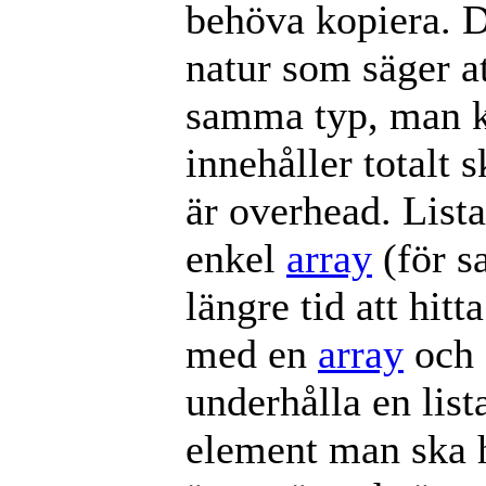
behöva kopiera. De
natur som säger a
samma typ, man k
innehåller totalt 
är overhead. Lista
enkel
array
(för s
längre tid att hitt
med en
array
och d
underhålla en lis
element man ska h