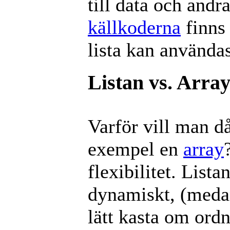
till data och andr
källkoderna
finns
lista kan användas
Listan vs. Arra
Varför vill man då 
exempel en
array
flexibilitet. Lis
dynamiskt, (meda
lätt kasta om ordn