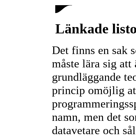
Länkade listo
Det finns en sak
måste lära sig att
grundläggande teo
princip omöjlig at
programmeringssp
namn, men det so
datavetare och så