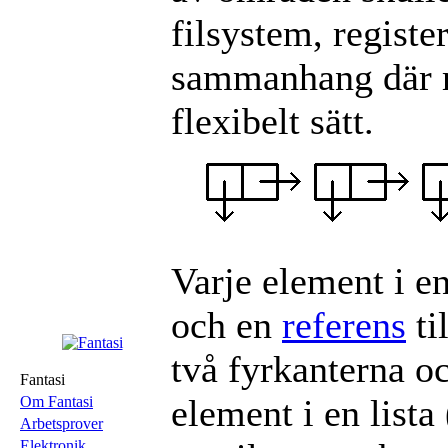
filsystem, register
sammanhang där ma
flexibelt sätt.
Varje element i en
och en
referens
ti
två fyrkanterna oc
Fantasi
element i en lista
Om Fantasi
Arbetsprover
Elektronik