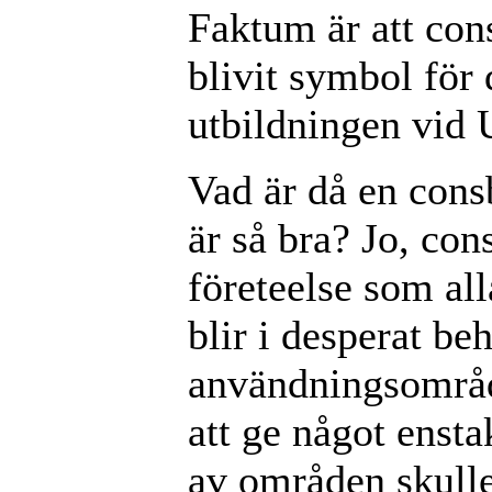
Faktum är att con
blivit symbol för
utbildningen vid 
Vad är då en con
är så bra? Jo, con
företeelse som al
blir i desperat be
användningsområde 
att ge något ensta
av områden skull