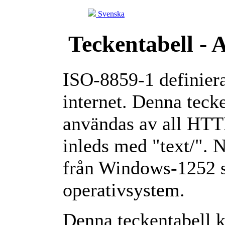
Svenska
Teckentabell - 
ISO-8859-1 definier
internet. Denna tecke
användas av all HT
inleds med "text/". N
från Windows-1252 s
operativsystem.
Denna teckentabell ka