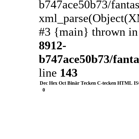
b747ace50b73/fantasi
xml_parse(Object(XM
#3 {main} thrown i
8912-
b747ace50b73/fanta
line
143
Dec
Hex
Oct
Binär
Tecken
C-tecken
HTML
I
0