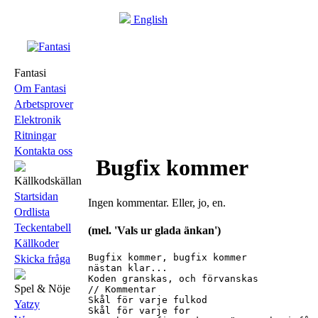
English
Fantasi
Om Fantasi
Arbetsprover
Elektronik
Ritningar
Kontakta oss
Bugfix kommer
Källkodskällan
Startsidan
Ingen kommentar. Eller, jo, en.
Ordlista
Teckentabell
(mel. 'Vals ur glada änkan')
Källkoder
Bugfix kommer, bugfix kommer

Skicka fråga
nästan klar...

Koden granskas, och förvanskas

Spel & Nöje
// Kommentar

Skål för varje fulkod

Yatzy
Skål för varje for
