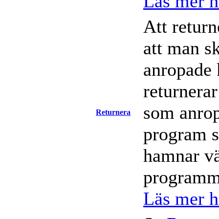
Läs mer hä
Att return
att man sk
anropade 
returnerar
som anrop
Returnera
program s
hamnar vä
programm
Läs mer hä