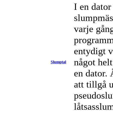
I en dator
slumpmäss
varje gån
programm
entydigt 
något helt
Slumptal
en dator. 
att tillgå
pseudoslu
låtsasslum