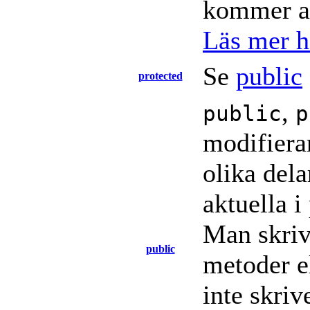
kommer att
Läs mer hä
Se
public
protected
,
public
p
modifiera
olika dela
aktuella 
Man skriv
public
metoder e
inte skriv