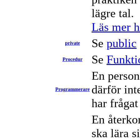
lägre tal.
Läs mer hä
Se
public
private
Se
Funkti
Procedur
En person
därför int
Programmerare
har frågat
En återko
ska lära 