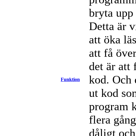
bryta upp 
Detta är v
att öka lä
att få öve
det är att
kod. Och 
Funktion
ut kod som
program k
flera gång
dåligt och